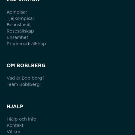
Kompisar
Tjejkompisar
Bonusfamilj
Resesällskap
Ensamhet
Promenadsällskap
OM BOBLBERG
Vad är Boblberg?
Team Boblberg
HJÄLP
Hjälp och info
Kontakt
Villkor