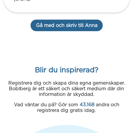
Gå med och skriv till Anna
Blir du inspirerad?
Registrera dig och skapa dina egna gemenskaper.
Boblberg är ett säkert och säkert medium där din
information är skyddad.
Vad väntar du på? Gör som
43.168
andra och
registrera dig gratis idag.