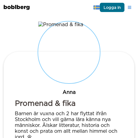
Logga in
Anna
Promenad & fika
Barnen är vuxna och 2 har flyttat ifrån
Stockholm och vill gärna lära känna nya
människor. Älskar litteratur, historia och
konst och prata om allt mellan himmel och
jord. 🌼