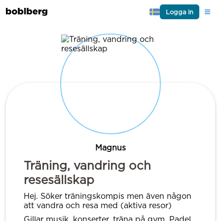
Logga in
Magnus
Träning, vandring och
resesällskap
Hej. Söker träningskompis men även någon
att vandra och resa med (aktiva resor)
Gillar musik, konserter, träna på gym, Padel,