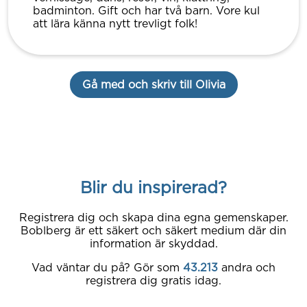
badminton. Gift och har två barn. Vore kul
att lära känna nytt trevligt folk!
Gå med och skriv till Olivia
Blir du inspirerad?
Registrera dig och skapa dina egna gemenskaper.
Boblberg är ett säkert och säkert medium där din
information är skyddad.
Vad väntar du på? Gör som
43.213
andra och
registrera dig gratis idag.