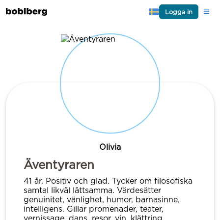
Logga in
Olivia
Äventyraren
41 år. Positiv och glad. Tycker om filosofiska
samtal likväl lättsamma. Värdesätter
genuinitet, vänlighet, humor, barnasinne,
intelligens. Gillar promenader, teater,
vernissage, dans, resor, vin, klättring,