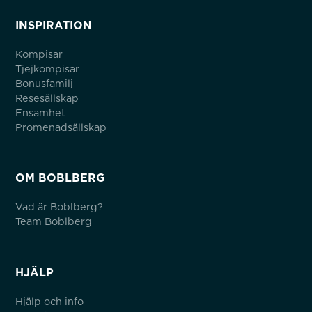
INSPIRATION
Kompisar
Tjejkompisar
Bonusfamilj
Resesällskap
Ensamhet
Promenadsällskap
OM BOBLBERG
Vad är Boblberg?
Team Boblberg
HJÄLP
Hjälp och info