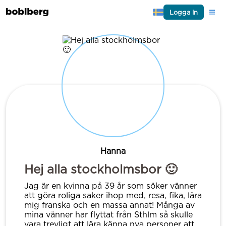
Logga in
Hanna
Hej alla stockholmsbor 🙂
Jag är en kvinna på 39 år som söker vänner
att göra roliga saker ihop med, resa, fika, lära
mig franska och en massa annat! Många av
mina vänner har flyttat från Sthlm så skulle
vara trevligt att lära känna nya personer att