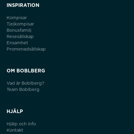
INSPIRATION
Kompisar
Tjejkompisar
Bonusfamilj
Resesällskap
Ensamhet
Promenadsällskap
OM BOBLBERG
Vad är Boblberg?
Team Boblberg
HJÄLP
Hjälp och info
Kontakt