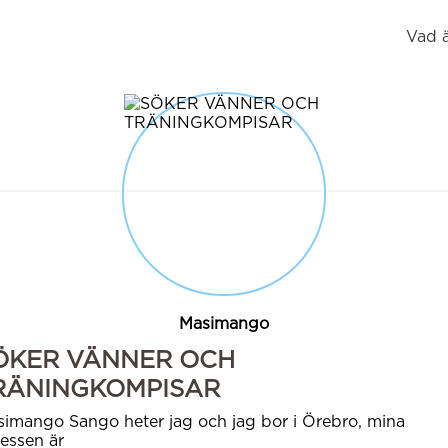
Vad 
Masimango
ÖKER VÄNNER OCH
RÄNINGKOMPISAR
imango Sango heter jag och jag bor i Örebro, mina
ressen är