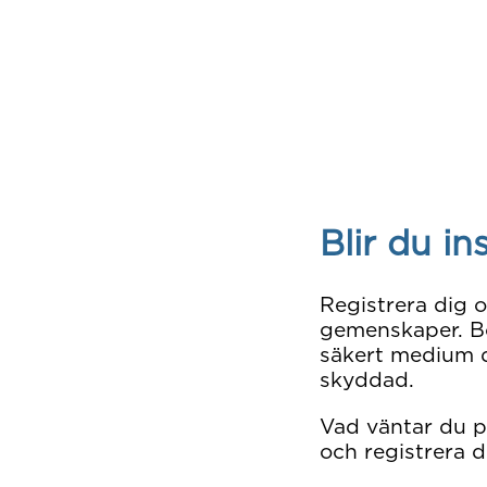
Blir du in
Registrera dig 
gemenskaper. Bo
säkert medium d
skyddad.
Vad väntar du 
och registrera d