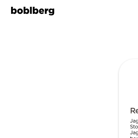
Re
Jag
Sto
Jag