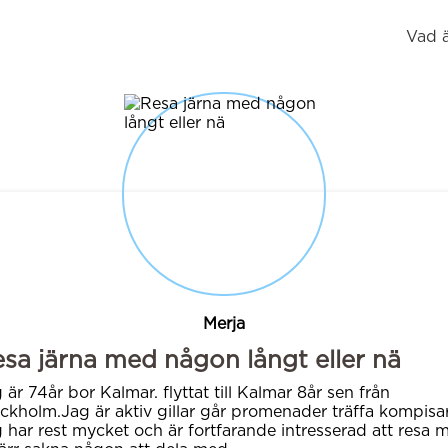
Vad 
Merja
sa järna med någon långt eller nä
 är 74år bor Kalmar. flyttat till Kalmar 8år sen från
ckholm.Jag är aktiv gillar går promenader träffa kompisar
 har rest mycket och är fortfarande intresserad att resa 