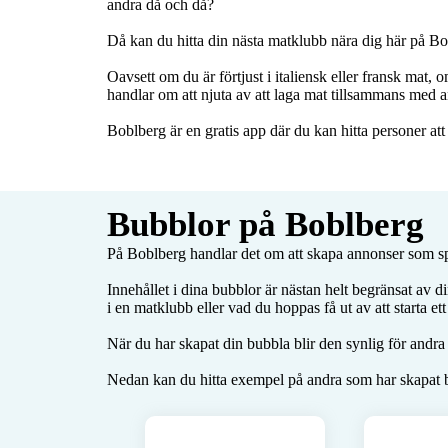
andra då och då?

Då kan du hitta din nästa matklubb nära dig här på Bo
Oavsett om du är förtjust i italiensk eller fransk mat,
handlar om att njuta av att laga mat tillsammans med a
Boblberg är en gratis app där du kan hitta personer at
Bubblor på Boblberg
På Boblberg handlar det om att skapa annonser som spe
Innehållet i dina bubblor är nästan helt begränsat av d
i en matklubb eller vad du hoppas få ut av att starta 
När du har skapat din bubbla blir den synlig för andra
Nedan kan du hitta exempel på andra som har skapat b