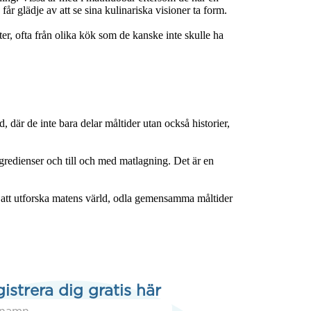
r glädje av att se sina kulinariska visioner ta form.

er, ofta från olika kök som de kanske inte skulle ha 
är de inte bara delar måltider utan också historier, 
edienser och till och med matlagning. Det är en 
att utforska matens värld, odla gemensamma måltider 
istrera dig gratis här