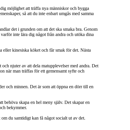
ig möjlighet att träffa nya människor och bygga 
gemenskaper, så att du inte enbart umgås med samma 
andlar det i grunden om att det ska smaka bra. Genom 
arför inte lära dig något från andra och utöka dina 
 eller kinesiska köket och får smak för det. Nästa 
at och njuter av att dela matupplevelser med andra. Det 
ion när man träffas för ett gemensamt syfte och 
er och minnen. Det är som att öppna en dörr till en 
 att behöva skapa en hel meny själv. Det skapar en 
 och bekymmer.

 om du samtidigt kan få något socialt ut av det. 