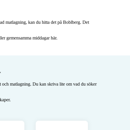
pnad matlagning, kan du hitta det på Boblberg. Det 
b eller gemensamma middagar här.


mat och matlagning. Du kan skriva lite om vad du söker 
aper.
