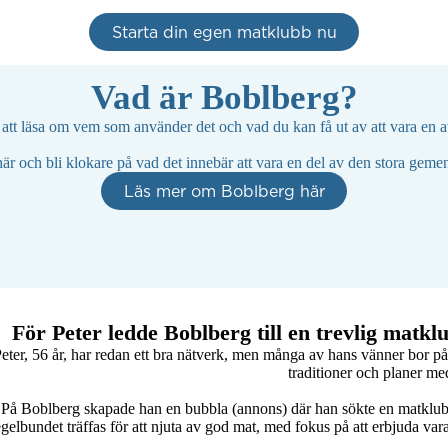
Starta din egen matklubb nu
Vad är Boblberg?
tt läsa om vem som använder det och vad du kan få ut av att vara en a
är och bli klokare på vad det innebär att vara en del av den stora gem
Läs mer om Boblberg här
För Peter ledde Boblberg till en trevlig matk
eter, 56 år, har redan ett bra nätverk, men många av hans vänner bor på an
traditioner och planer me
På Boblberg skapade han en bubbla (annons) där han sökte en matklub
egelbundet träffas för att njuta av god mat, med fokus på att erbjuda va