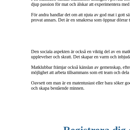
djup passion för mat och älskar att experimentera med r
För andra handlar det om att njuta av god mat i gott sä
provat annars. Det är en smakresa som öppnar dörrar ti
Den sociala aspekten är också en viktig del av en mat
upplevelser och skratt. Det skapar en varm och inbjuda
Matklubbar främjar också känslan av gemenskap, efter
möjlighet att arbeta tillsammans som ett team och dela
Oavsett om man är en matentusiast eller bara söker g
och skapa bestående minnen.