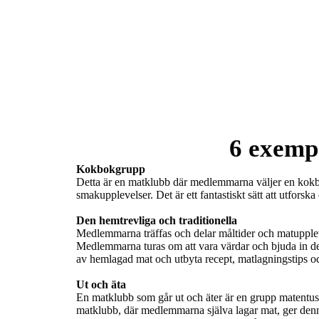
6 exemp
Kokbokgrupp
Detta är en matklubb där medlemmarna väljer en kokbok 
smakupplevelser. Det är ett fantastiskt sätt att utforska
Den hemtrevliga och traditionella
Medlemmarna träffas och delar måltider och matupplev
Medlemmarna turas om att vara värdar och bjuda in de 
av hemlagad mat och utbyta recept, matlagningstips oc
Ut och äta
En matklubb som går ut och äter är en grupp matentusias
matklubb, där medlemmarna själva lagar mat, ger denn